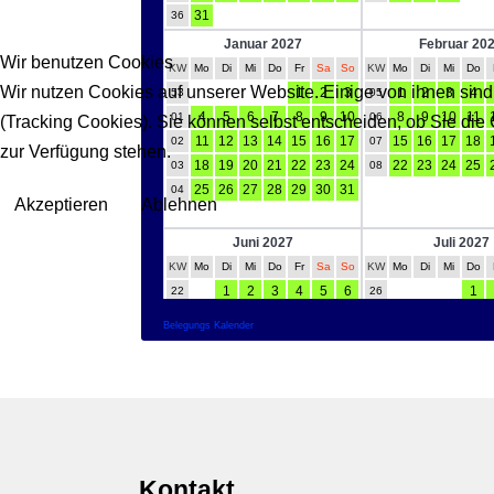
Wir benutzen Cookies
Wir nutzen Cookies auf unserer Website. Einige von ihnen sind
(Tracking Cookies). Sie können selbst entscheiden, ob Sie die
zur Verfügung stehen.
Akzeptieren
Ablehnen
Belegungs Kalender
Kontakt