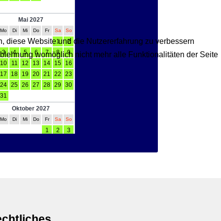
en, diese Website und die Nutzererfahrung zu verbessern
Ablehnung womöglich nicht mehr alle Funktionalitäten der Seite
chtliches