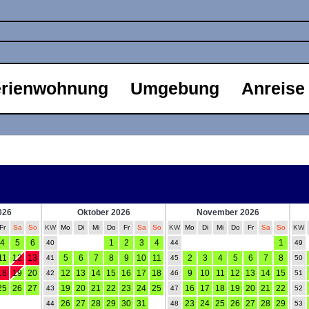
erienwohnung
Umgebung
Anreise