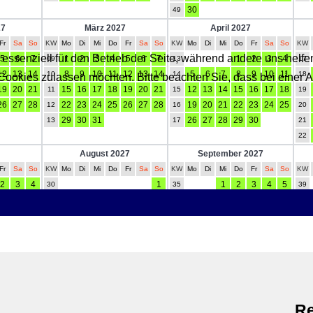
 essenziell für den Betrieb der Seite, während andere uns helf
 Cookies zulassen möchten. Bitte beachten Sie, dass bei einer 
Re